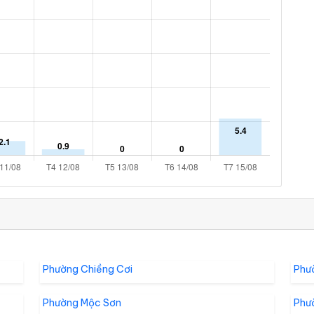
Phường Chiềng Cơi
Phư
Phường Mộc Sơn
Phư