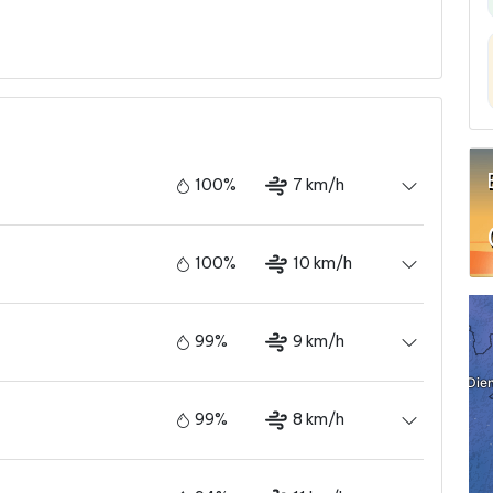
100%
7 km/h
100%
10 km/h
99%
9 km/h
99%
8 km/h