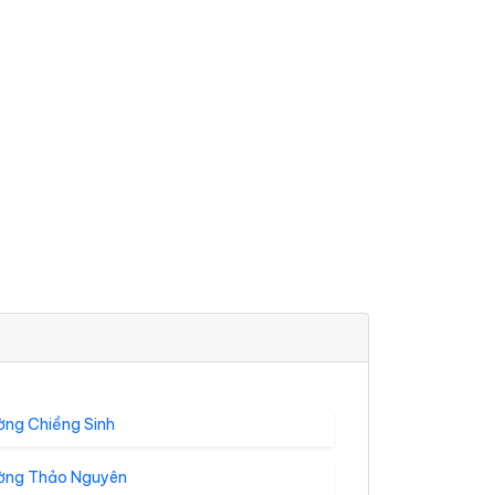
ờng Chiềng Sinh
ờng Thảo Nguyên