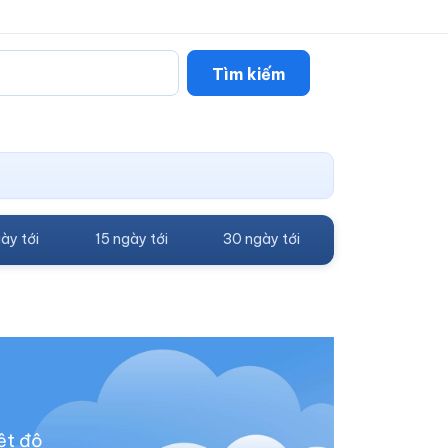
Tìm kiếm
ày tới
15 ngày tới
30 ngày tới
ệt độ