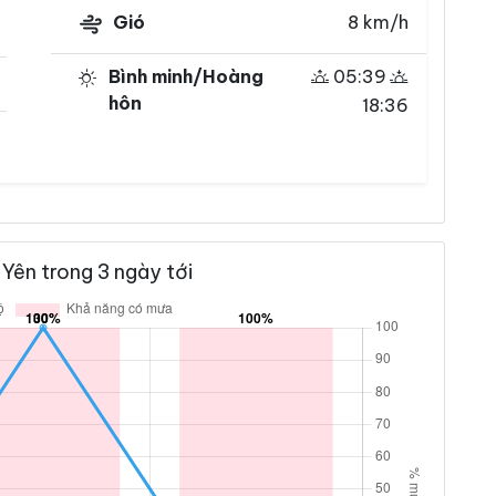
Gió
8 km/h
Bình minh/Hoàng
05:39
hôn
18:36
Yên trong 3 ngày tới