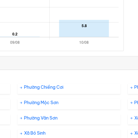
Phường Chiềng Cơi
P
Phường Mộc Sơn
P
Phường Vân Sơn
X
Xã Bó Sinh
X