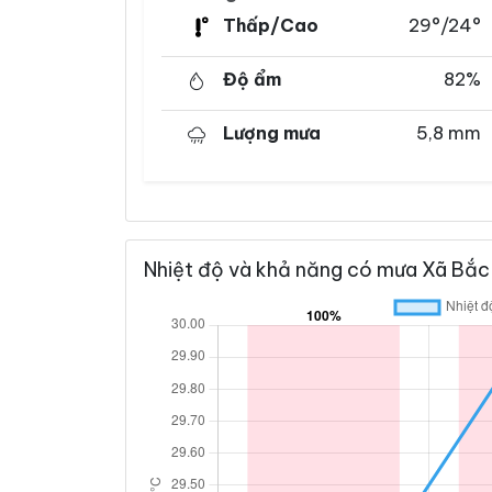
Thấp/Cao
29°/24°
Độ ẩm
82%
Lượng mưa
5,8 mm
Nhiệt độ và khả năng có mưa Xã Bắc 