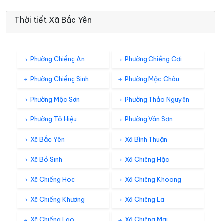
Thời tiết Xã Bắc Yên
Phường Chiềng An
Phường Chiềng Cơi
Phường Chiềng Sinh
Phường Mộc Châu
Phường Mộc Sơn
Phường Thảo Nguyên
Phường Tô Hiệu
Phường Vân Sơn
Xã Bắc Yên
Xã Bình Thuận
Xã Bó Sinh
Xã Chiềng Hặc
Xã Chiềng Hoa
Xã Chiềng Khoong
Xã Chiềng Khương
Xã Chiềng La
Xã Chiềng Lao
Xã Chiềng Mai