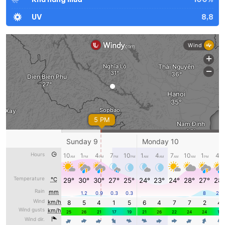
8,8
UV