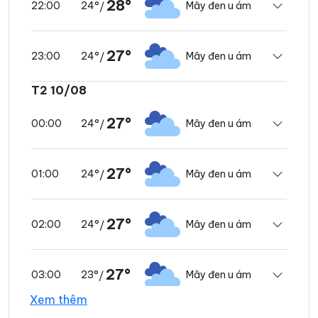
28°
24°
Mây đen u ám
22:00
/
27°
24°
Mây đen u ám
23:00
/
T2 10/08
27°
24°
Mây đen u ám
00:00
/
27°
24°
Mây đen u ám
01:00
/
27°
24°
Mây đen u ám
02:00
/
27°
23°
Mây đen u ám
03:00
/
Xem thêm