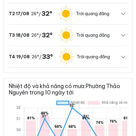
32°
26°
Trời quang đãng
T2 17/08
/
32°
26°
Trời quang đãng
T3 18/08
/
33°
26°
Trời quang đãng
T4 19/08
/
Nhiệt độ và khả năng có mưa Phường Thảo
Nguyên trong 10 ngày tới