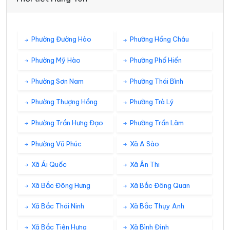
Phường Đường Hào
Phường Hồng Châu
Phường Mỹ Hào
Phường Phố Hiến
Phường Sơn Nam
Phường Thái Bình
Phường Thượng Hồng
Phường Trà Lý
Phường Trần Hưng Đạo
Phường Trần Lãm
Phường Vũ Phúc
Xã A Sào
Xã Ái Quốc
Xã Ân Thi
Xã Bắc Đông Hưng
Xã Bắc Đông Quan
Xã Bắc Thái Ninh
Xã Bắc Thụy Anh
Xã Bắc Tiên Hưng
Xã Bình Định