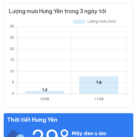
Lượng mưa Hưng Yên trong 3 ngày tới
Thời tiết Hưng Yên
Mây đen u ám