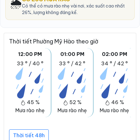
🌦️
Có thể có mưa rào nhẹ vài nơi, xác suất cao nhất
26%, lượng không đáng kể.
Thời tiết Phường Mỹ Hào theo giờ
12:00 PM
01:00 PM
02:00 PM
33 °
/
40 °
33 °
/
42 °
34 °
/
42 °
45 %
52 %
46 %
Mưa rào nhẹ
Mưa rào nhẹ
Mưa rào nhẹ
Thời tiết 48h