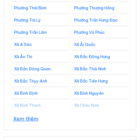
Phường Thái Bình
Phường Thượng Hồng
Phường Trà Lý
Phường Trần Hưng Đạo
Phường Trần Lãm
Phường Vũ Phúc
Xã A Sào
Xã Ái Quốc
Xã Ân Thi
Xã Bắc Đông Hưng
Xã Bắc Đông Quan
Xã Bắc Thái Ninh
Xã Bắc Thụy Anh
Xã Bắc Tiên Hưng
Xã Bình Định
Xã Bình Nguyên
Xã Bình Thanh
Xã Châu Ninh
Xã Chí Minh
Xã Đại Đồng
Xem thêm
Xã Diên Hà
Xã Đoàn Đào