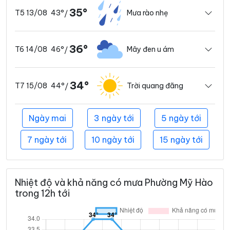
35°
43°
Mưa rào nhẹ
T5 13/08
/
36°
46°
Mây đen u ám
T6 14/08
/
34°
44°
Trời quang đãng
T7 15/08
/
Ngày mai
3 ngày tới
5 ngày tới
7 ngày tới
10 ngày tới
15 ngày tới
Nhiệt độ và khả năng có mưa Phường Mỹ Hào
trong 12h tới