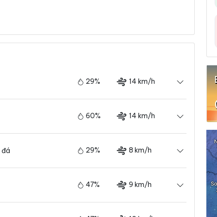
29%
14 km/h
60%
14 km/h
29%
8 km/h
 đá
47%
9 km/h