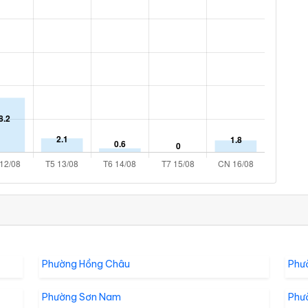
Phường Hồng Châu
Phư
Phường Sơn Nam
Phư