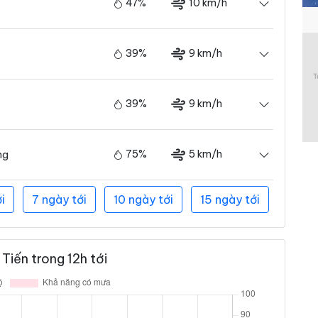
47%
10 km/h
39%
9 km/h
39%
9 km/h
75%
5 km/h
ng
i
7 ngày tới
10 ngày tới
15 ngày tới
Tiến trong 12h tới