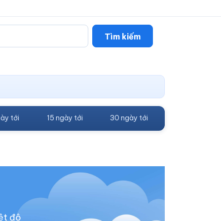
Tìm kiếm
ày tới
15 ngày tới
30 ngày tới
ệt độ