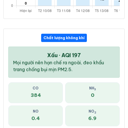
Chất lượng không khí
Xấu · AQI 197
Mọi người nên hạn chế ra ngoài, đeo khẩu
trang chống bụi mịn PM2.5.
CO
NH
3
384
0
NO
NO
2
0.4
6.9