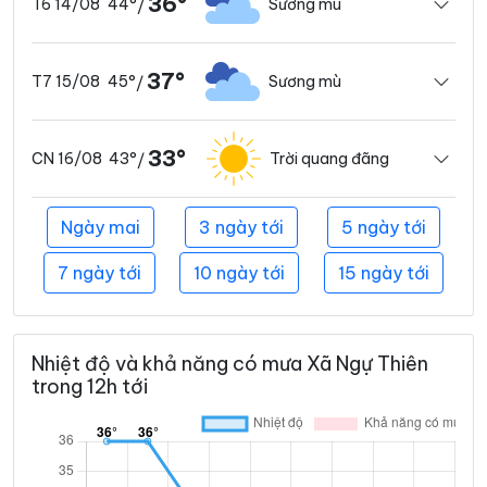
36°
44°
Sương mù
T6 14/08
/
37°
45°
Sương mù
T7 15/08
/
33°
43°
Trời quang đãng
CN 16/08
/
Ngày mai
3 ngày tới
5 ngày tới
7 ngày tới
10 ngày tới
15 ngày tới
Nhiệt độ và khả năng có mưa Xã Ngự Thiên
trong 12h tới