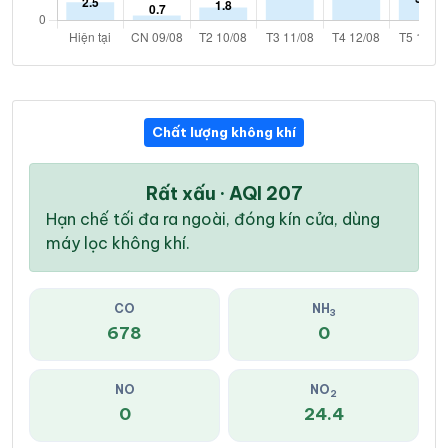
Chất lượng không khí
Rất xấu · AQI 207
Hạn chế tối đa ra ngoài, đóng kín cửa, dùng
máy lọc không khí.
CO
NH
3
678
0
NO
NO
2
0
24.4