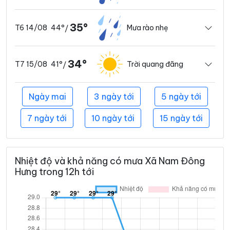
35°
44°
Mưa rào nhẹ
T6 14/08
/
34°
41°
Trời quang đãng
T7 15/08
/
Ngày mai
3 ngày tới
5 ngày tới
7 ngày tới
10 ngày tới
15 ngày tới
Nhiệt độ và khả năng có mưa Xã Nam Đông
Hưng trong 12h tới