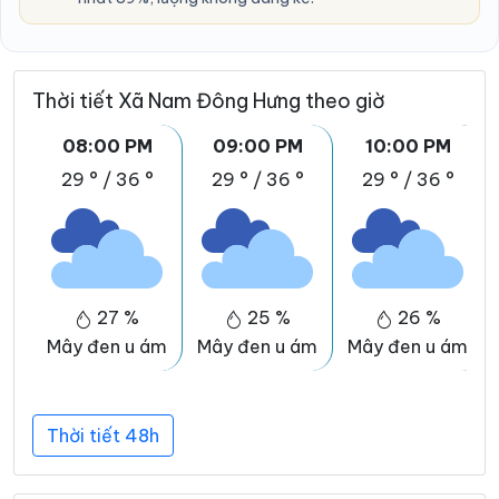
Thời tiết Xã Nam Đông Hưng theo giờ
08:00 PM
09:00 PM
10:00 PM
29 °
/
36 °
29 °
/
36 °
29 °
/
36 °
27 %
25 %
26 %
Mây đen u ám
Mây đen u ám
Mây đen u ám
Thời tiết 48h