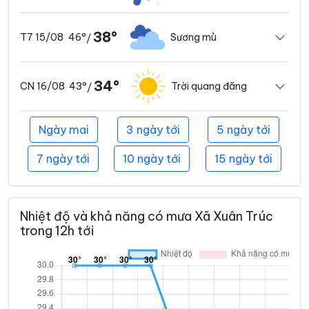
38°
46°
Sương mù
T7 15/08
/
34°
43°
Trời quang đãng
CN 16/08
/
Ngày mai
3 ngày tới
5 ngày tới
7 ngày tới
10 ngày tới
15 ngày tới
Nhiệt độ và khả năng có mưa Xã Xuân Trúc
trong 12h tới