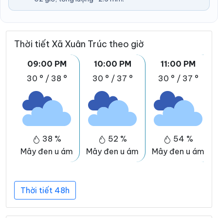
Thời tiết Xã Xuân Trúc theo giờ
09:00 PM
10:00 PM
11:00 PM
30 °
/
38 °
30 °
/
37 °
30 °
/
37 °
38 %
52 %
54 %
Mây đen u ám
Mây đen u ám
Mây đen u ám
Thời tiết 48h