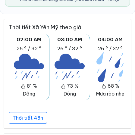
Thời tiết Xã Yên Mỹ theo giờ
02:00 AM
03:00 AM
04:00 AM
26 °
/
32 °
26 °
/
32 °
26 °
/
32 °
81 %
73 %
68 %
Dông
Dông
Mưa rào nhẹ
Thời tiết 48h