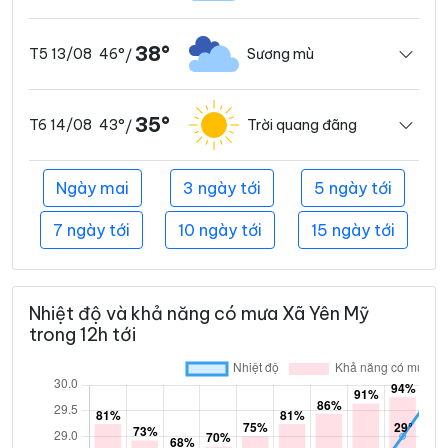
38°
46°
Sương mù
T5 13/08
/
35°
43°
Trời quang đãng
T6 14/08
/
Ngày mai
3 ngày tới
5 ngày tới
7 ngày tới
10 ngày tới
15 ngày tới
Nhiệt độ và khả năng có mưa Xã Yên Mỹ
trong 12h tới