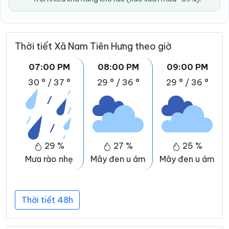
Thời tiết Xã Nam Tiên Hưng theo giờ
07:00 PM
08:00 PM
09:00 PM
30 °
/
37 °
29 °
/
36 °
29 °
/
36 °
29 %
27 %
25 %
Mưa rào nhẹ
Mây đen u ám
Mây đen u ám
Thời tiết 48h