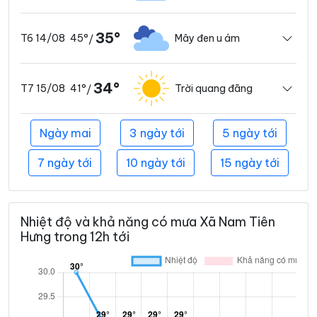
35°
45°
Mây đen u ám
T6 14/08
/
34°
41°
Trời quang đãng
T7 15/08
/
Ngày mai
3 ngày tới
5 ngày tới
7 ngày tới
10 ngày tới
15 ngày tới
Nhiệt độ và khả năng có mưa Xã Nam Tiên
Hưng trong 12h tới