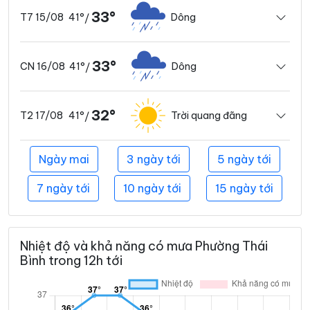
33°
41°
Dông
T7 15/08
/
33°
41°
Dông
CN 16/08
/
32°
41°
Trời quang đãng
T2 17/08
/
Ngày mai
3 ngày tới
5 ngày tới
7 ngày tới
10 ngày tới
15 ngày tới
Nhiệt độ và khả năng có mưa Phường Thái
Bình trong 12h tới