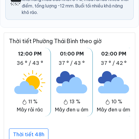
điểm, tổng lượng ~12 mm. Buổi tối nhiều khả năng
khô ráo.
Thời tiết Phường Thái Bình theo giờ
12:00 PM
01:00 PM
02:00 PM
36 °
/
43 °
37 °
/
43 °
37 °
/
42 °
11 %
13 %
10 %
Mây rải rác
Mây đen u ám
Mây đen u ám
Thời tiết 48h