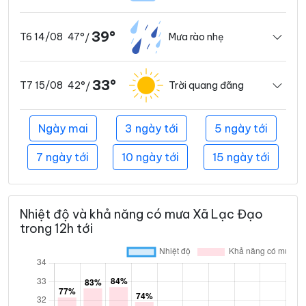
39°
47°
Mưa rào nhẹ
T6 14/08
/
33°
42°
Trời quang đãng
T7 15/08
/
Ngày mai
3 ngày tới
5 ngày tới
7 ngày tới
10 ngày tới
15 ngày tới
Nhiệt độ và khả năng có mưa Xã Lạc Đạo
trong 12h tới