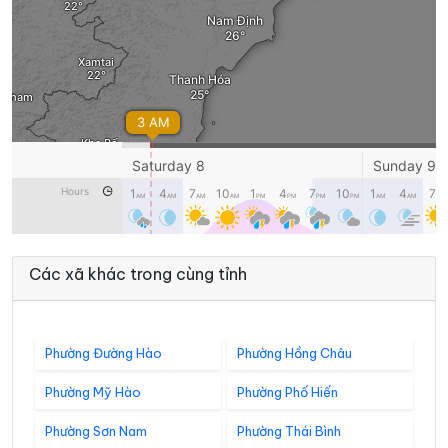
Các xã khác trong cùng tỉnh
Phường Đường Hào
Phường Hồng Châu
Phường Mỹ Hào
Phường Phố Hiến
Phường Sơn Nam
Phường Thái Bình