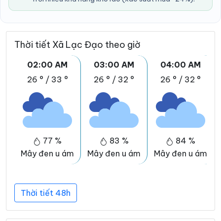
Thời tiết Xã Lạc Đạo theo giờ
02:00 AM
03:00 AM
04:00 AM
26 °
/
33 °
26 °
/
32 °
26 °
/
32 °
77 %
83 %
84 %
Mây đen u ám
Mây đen u ám
Mây đen u ám
Thời tiết 48h