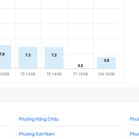
Phường Hồng Châu
Phư
Phường Sơn Nam
Phư