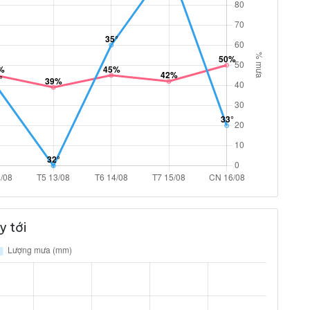
y tới