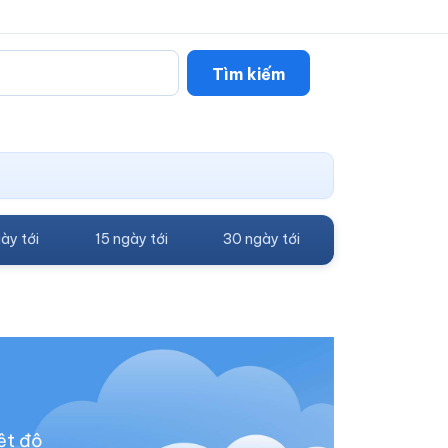
Tìm kiếm
ày tới
15 ngày tới
30 ngày tới
ệt độ