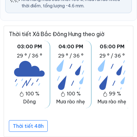
thời điểm, tổng lượng ~4.6 mm.
Thời tiết Xã Bắc Đông Hưng theo giờ
03:00 PM
04:00 PM
05:00 PM
29 °
/
36 °
29 °
/
36 °
29 °
/
36 °
100 %
100 %
99 %
Dông
Mưa rào nhẹ
Mưa rào nhẹ
Thời tiết 48h