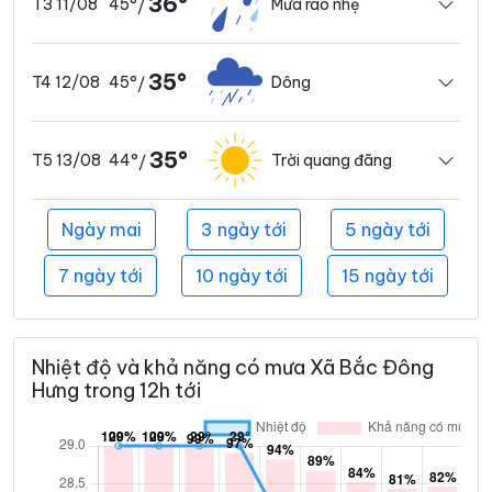
36°
45°
Mưa rào nhẹ
T3 11/08
/
35°
45°
Dông
T4 12/08
/
35°
44°
Trời quang đãng
T5 13/08
/
Ngày mai
3 ngày tới
5 ngày tới
7 ngày tới
10 ngày tới
15 ngày tới
Nhiệt độ và khả năng có mưa Xã Bắc Đông
Hưng trong 12h tới