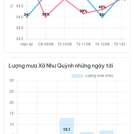
Lượng mưa Xã Như Quỳnh những ngày tới