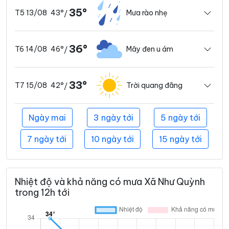
35°
43°
Mưa rào nhẹ
T5 13/08
/
36°
46°
Mây đen u ám
T6 14/08
/
33°
42°
Trời quang đãng
T7 15/08
/
Ngày mai
3 ngày tới
5 ngày tới
7 ngày tới
10 ngày tới
15 ngày tới
Nhiệt độ và khả năng có mưa Xã Như Quỳnh
trong 12h tới