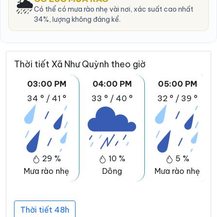
🌦️
Có thể có mưa rào nhẹ vài nơi, xác suất cao nhất
34%, lượng không đáng kể.
Thời tiết Xã Như Quỳnh theo giờ
03:00 PM
04:00 PM
05:00 PM
34 °
/
41 °
33 °
/
40 °
32 °
/
39 °
29 %
10 %
5 %
Mưa rào nhẹ
Dông
Mưa rào nhẹ
Thời tiết 48h