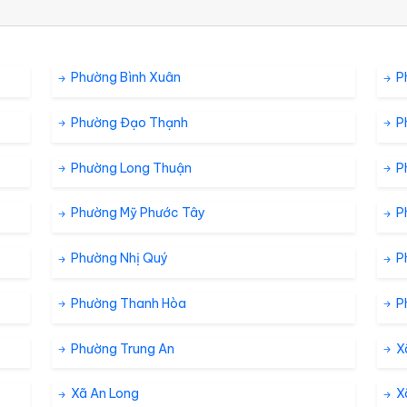
Phường Bình Xuân
P
Phường Đạo Thạnh
P
Phường Long Thuận
P
Phường Mỹ Phước Tây
P
Phường Nhị Quý
P
Phường Thanh Hòa
P
Phường Trung An
X
Xã An Long
X