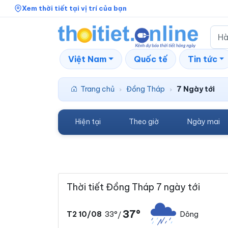
Xem thời tiết tại vị trí của bạn
Việt Nam
Quốc tế
Tin tức
Trang chủ
Đồng Tháp
7 Ngày tới
›
›
Hiện tại
Theo giờ
Ngày mai
Thời tiết Đồng Tháp 7 ngày tới
37°
33°
Dông
T2 10/08
/