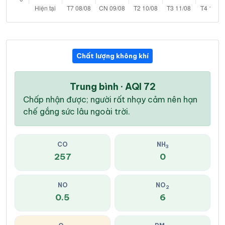
Chất lượng không khí
Trung bình · AQI 72
Chấp nhận được; người rất nhạy cảm nên hạn
chế gắng sức lâu ngoài trời.
CO
NH
3
257
0
NO
NO
2
0.5
6