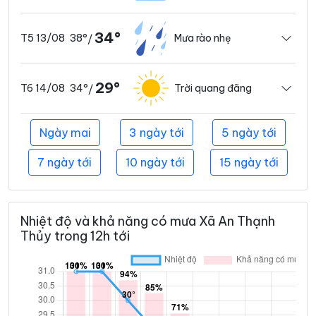
34°
38°
Mưa rào nhẹ
T5 13/08
/
29°
34°
Trời quang đãng
T6 14/08
/
Ngày mai
3 ngày tới
5 ngày tới
7 ngày tới
10 ngày tới
15 ngày tới
Nhiệt độ và khả năng có mưa Xã An Thạnh
Thủy trong 12h tới