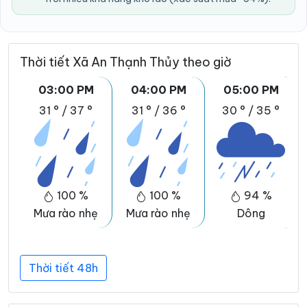
Thời tiết Xã An Thạnh Thủy theo giờ
03:00 PM
04:00 PM
05:00 PM
31 °
/
37 °
31 °
/
36 °
30 °
/
35 °
100 %
100 %
94 %
Mưa rào nhẹ
Mưa rào nhẹ
Dông
Thời tiết 48h