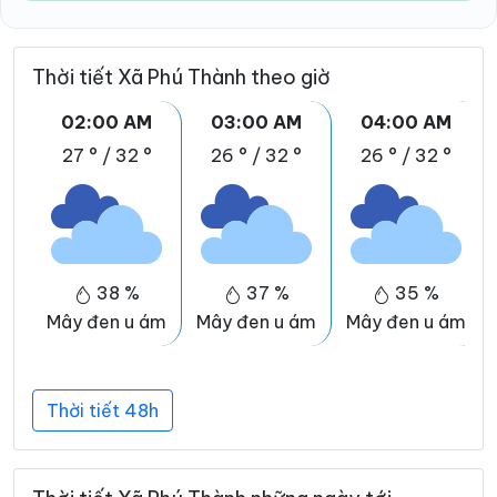
Thời tiết Xã Phú Thành theo giờ
02:00 AM
03:00 AM
04:00 AM
27 °
/
32 °
26 °
/
32 °
26 °
/
32 °
38 %
37 %
35 %
Mây đen u ám
Mây đen u ám
Mây đen u ám
Thời tiết 48h