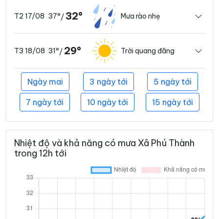
32°
37°
Mưa rào nhẹ
T2 17/08
/
29°
31°
Trời quang đãng
T3 18/08
/
Ngày mai
3 ngày tới
5 ngày tới
7 ngày tới
10 ngày tới
15 ngày tới
Nhiệt độ và khả năng có mưa Xã Phú Thành
trong 12h tới