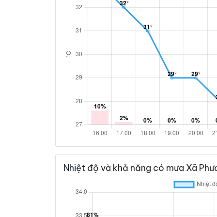
Nhiệt độ và khả năng có mưa Xã Phư