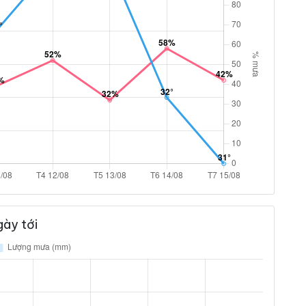
ày tới