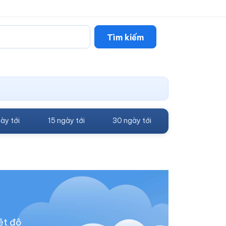
Tìm kiếm
ày tới
15 ngày tới
30 ngày tới
ệt độ