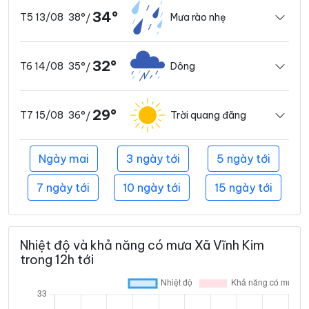
34°
38°
Mưa rào nhẹ
T5 13/08
/
32°
35°
Dông
T6 14/08
/
29°
36°
Trời quang đãng
T7 15/08
/
Ngày mai
3 ngày tới
5 ngày tới
7 ngày tới
10 ngày tới
15 ngày tới
Nhiệt độ và khả năng có mưa Xã Vĩnh Kim
trong 12h tới