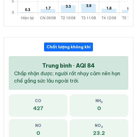
Chất lượng không khí
Trung bình · AQI 84
Chấp nhận được; người rất nhạy cảm nên hạn
chế gắng sức lâu ngoài trời.
CO
NH
3
427
0
NO
NO
2
0
23.2