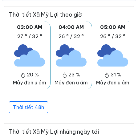
Thời tiết Xã Mỹ Lợi theo giờ
03:00 AM
04:00 AM
05:00 AM
27 °
/
32 °
26 °
/
32 °
26 °
/
32 °
20 %
23 %
31 %
Mây đen u ám
Mây đen u ám
Mây đen u ám
Thời tiết 48h
Thời tiết Xã Mỹ Lợi những ngày tới