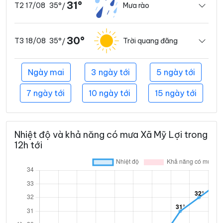
31°
35°
Mưa rào
T2 17/08
/
30°
35°
Trời quang đãng
T3 18/08
/
Ngày mai
3 ngày tới
5 ngày tới
7 ngày tới
10 ngày tới
15 ngày tới
Nhiệt độ và khả năng có mưa Xã Mỹ Lợi trong
12h tới