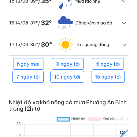
35°
39°
Mưa rào nhẹ
T5 13/08
/
32°
37°
Dông kèm mưa đá
T6 14/08
/
30°
35°
Trời quang đãng
T7 15/08
/
Ngày mai
3 ngày tới
5 ngày tới
7 ngày tới
10 ngày tới
15 ngày tới
Nhiệt độ và khả năng có mưa Phường An Bình
trong 12h tới