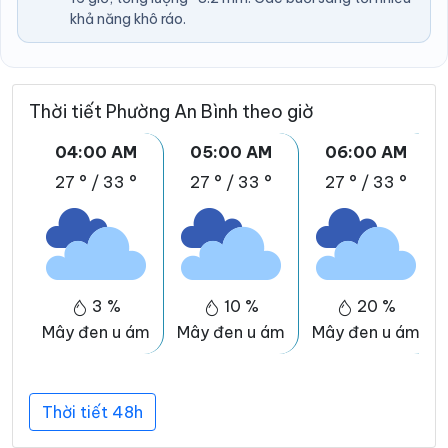
khả năng khô ráo.
Thời tiết Phường An Bình theo giờ
04:00 AM
05:00 AM
06:00 AM
27 °
/
33 °
27 °
/
33 °
27 °
/
33 °
3 %
10 %
20 %
Mây đen u ám
Mây đen u ám
Mây đen u ám
Thời tiết 48h