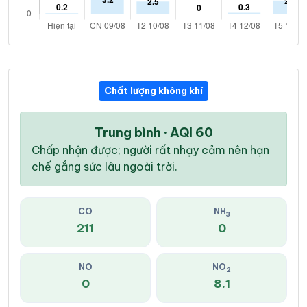
Chất lượng không khí
Trung bình · AQI 60
Chấp nhận được; người rất nhạy cảm nên hạn
chế gắng sức lâu ngoài trời.
CO
NH
3
211
0
NO
NO
2
0
8.1