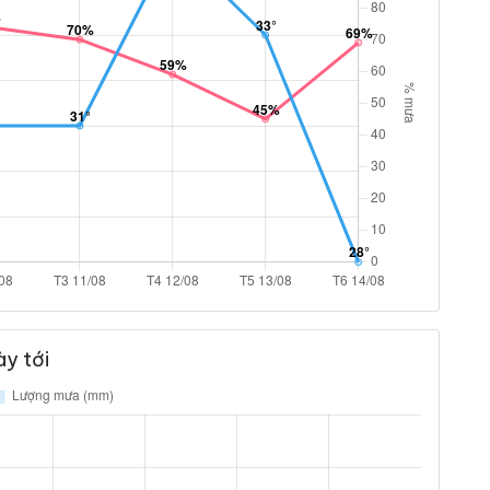
y tới