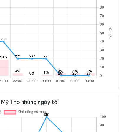
 Mỹ Tho những ngày tới