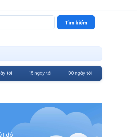
Tìm kiếm
ày tới
15 ngày tới
30 ngày tới
ệt độ