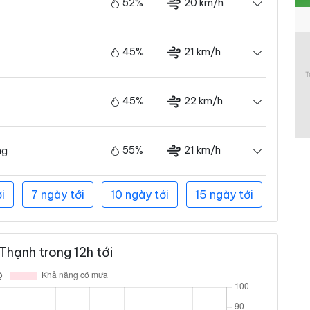
52%
20 km/h
45%
21 km/h
45%
22 km/h
55%
21 km/h
ng
i
7 ngày tới
10 ngày tới
15 ngày tới
Thạnh trong 12h tới