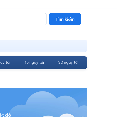
Tìm kiếm
ày tới
15 ngày tới
30 ngày tới
ệt độ