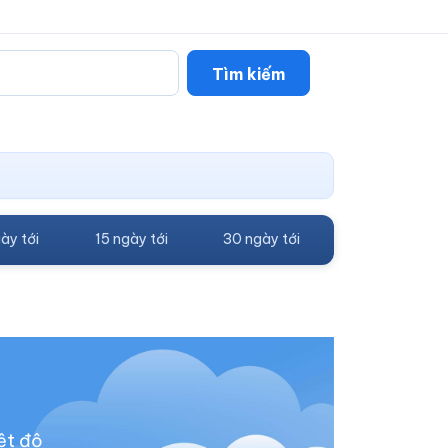
Tìm kiếm
ày tới
15 ngày tới
30 ngày tới
ệt độ