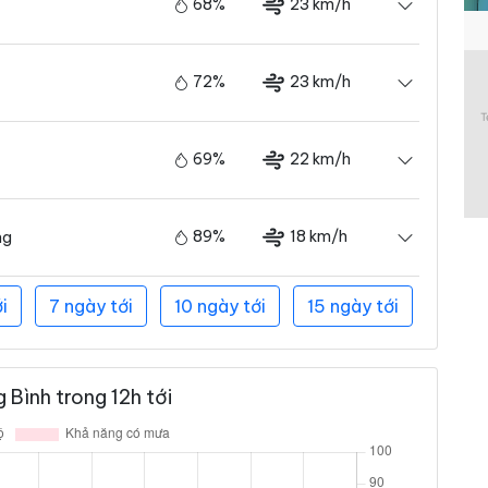
68%
23 km/h
72%
23 km/h
69%
22 km/h
89%
18 km/h
ng
i
7 ngày tới
10 ngày tới
15 ngày tới
Bình trong 12h tới