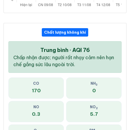
Chất lượng không khí
Trung bình · AQI 76
Chấp nhận được; người rất nhạy cảm nên hạn
chế gắng sức lâu ngoài trời.
CO
NH
3
170
0
NO
NO
2
0.3
5.7