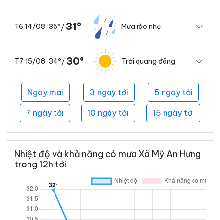
31°
35°
Mưa rào nhẹ
T6 14/08
/
30°
34°
Trời quang đãng
T7 15/08
/
Ngày mai
3 ngày tới
5 ngày tới
7 ngày tới
10 ngày tới
15 ngày tới
Nhiệt độ và khả năng có mưa Xã Mỹ An Hưng
trong 12h tới