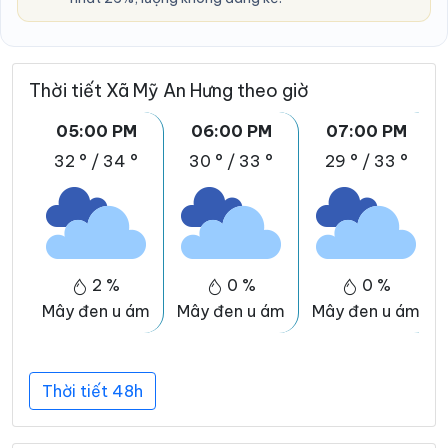
Thời tiết Xã Mỹ An Hưng theo giờ
05:00 PM
06:00 PM
07:00 PM
32 °
/
34 °
30 °
/
33 °
29 °
/
33 °
2 %
0 %
0 %
Mây đen u ám
Mây đen u ám
Mây đen u ám
Thời tiết 48h