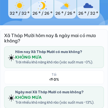
32 °
/
32 °
26 °
/
26 °
26 °
/
26 °
26 °
/
32 °
Xã Tháp Mười hôm nay & ngày mai có mưa
không?
Hôm nay Xã Tháp Mười có mưa không?
☀️
KHÔNG MƯA
Trời nhiều khả năng khô ráo (xác suất mưa ~0%).
Tối
⛅ 0%
Ngày mai Xã Tháp Mười có mưa không?
☀️
KHÔNG MƯA
Trời nhiều khả năng khô ráo (xác suất mưa ~13%).