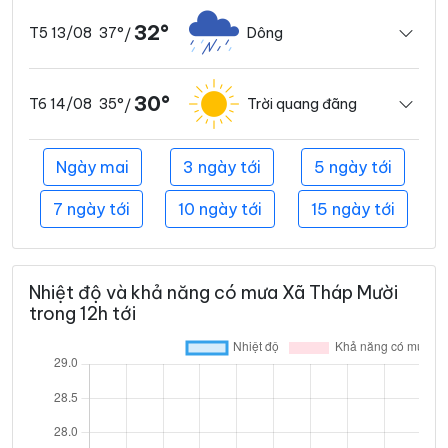
32°
37°
Dông
T5 13/08
/
30°
35°
Trời quang đãng
T6 14/08
/
Ngày mai
3 ngày tới
5 ngày tới
7 ngày tới
10 ngày tới
15 ngày tới
Nhiệt độ và khả năng có mưa Xã Tháp Mười
trong 12h tới