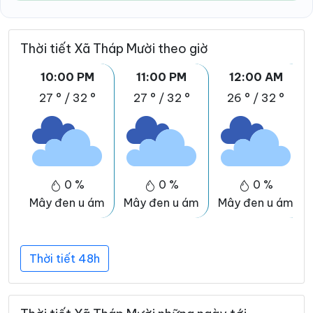
Thời tiết Xã Tháp Mười theo giờ
10:00 PM
11:00 PM
12:00 AM
27 °
/
32 °
27 °
/
32 °
26 °
/
32 °
0 %
0 %
0 %
Mây đen u ám
Mây đen u ám
Mây đen u ám
Thời tiết 48h