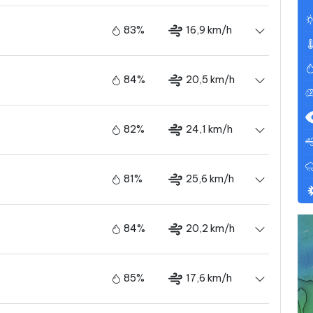
83%
16,9 km/h
84%
20,5 km/h
82%
24,1 km/h
81%
25,6 km/h
84%
20,2 km/h
85%
17,6 km/h