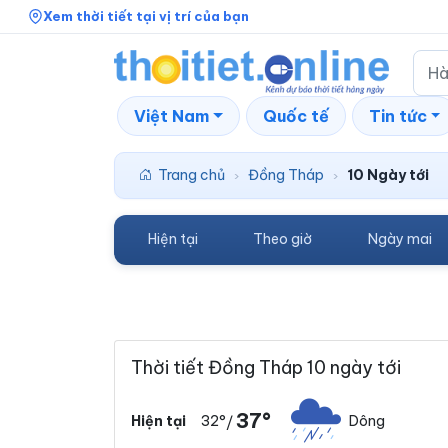
Xem thời tiết tại vị trí của bạn
Việt Nam
Quốc tế
Tin tức
Trang chủ
Đồng Tháp
10 Ngày tới
›
›
Hiện tại
Theo giờ
Ngày mai
Thời tiết Đồng Tháp 10 ngày tới
37°
32°
Dông
Hiện tại
/