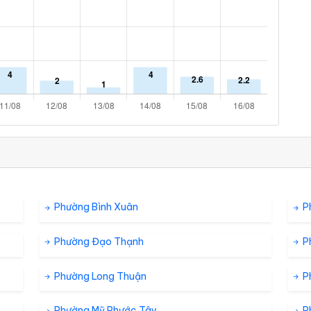
Phường Bình Xuân
P
Phường Đạo Thạnh
P
Phường Long Thuận
P
Phường Mỹ Phước Tây
P