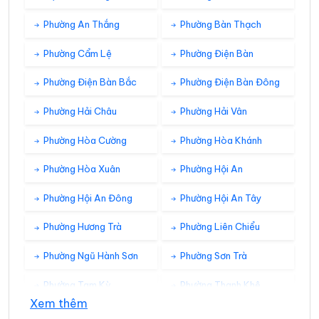
Phường An Thắng
Phường Bàn Thạch
Phường Cẩm Lệ
Phường Điện Bàn
Phường Điện Bàn Bắc
Phường Điện Bàn Đông
Phường Hải Châu
Phường Hải Vân
Phường Hòa Cường
Phường Hòa Khánh
Phường Hòa Xuân
Phường Hội An
Phường Hội An Đông
Phường Hội An Tây
Phường Hương Trà
Phường Liên Chiểu
Phường Ngũ Hành Sơn
Phường Sơn Trà
Phường Tam Kỳ
Phường Thanh Khê
Xem thêm
Xã Avương
Xã Bà Nà