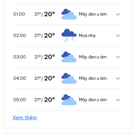
20°
21°
Mây đen u ám
01:00
/
20°
21°
Mưa nhẹ
02:00
/
20°
21°
Mây đen u ám
03:00
/
20°
21°
Mây đen u ám
04:00
/
20°
21°
Mây đen u ám
05:00
/
Xem thêm
20°
21°
Mưa nhẹ
06:00
/