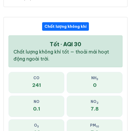
Chất lượng không khí
Tốt · AQI 30
Chất lượng không khí tốt — thoải mái hoạt
động ngoài trời.
CO
NH
3
241
0
NO
NO
2
0.1
7.8
O
PM
3
10