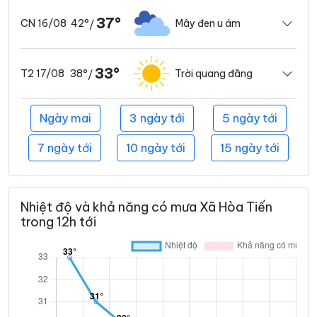
37°
42°
Mây đen u ám
CN 16/08
/
33°
38°
Trời quang đãng
T2 17/08
/
Ngày mai
3 ngày tới
5 ngày tới
7 ngày tới
10 ngày tới
15 ngày tới
Nhiệt độ và khả năng có mưa Xã Hòa Tiến
trong 12h tới