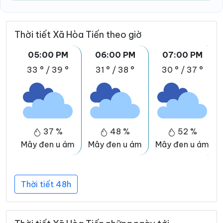
Thời tiết Xã Hòa Tiến theo giờ
05:00 PM
06:00 PM
07:00 PM
33 °
/
39 °
31 °
/
38 °
30 °
/
37 °
37 %
48 %
52 %
Mây đen u ám
Mây đen u ám
Mây đen u ám
Thời tiết 48h