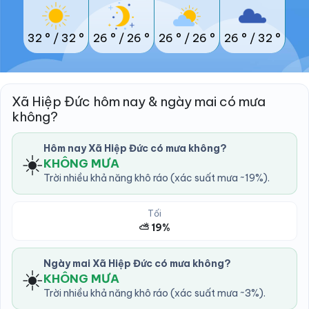
32 °
/
32 °
26 °
/
26 °
26 °
/
26 °
26 °
/
32 °
Xã Hiệp Đức hôm nay & ngày mai có mưa
không?
Hôm nay Xã Hiệp Đức có mưa không?
☀️
KHÔNG MƯA
Trời nhiều khả năng khô ráo (xác suất mưa ~19%).
Tối
⛅ 19%
Ngày mai Xã Hiệp Đức có mưa không?
☀️
KHÔNG MƯA
Trời nhiều khả năng khô ráo (xác suất mưa ~3%).