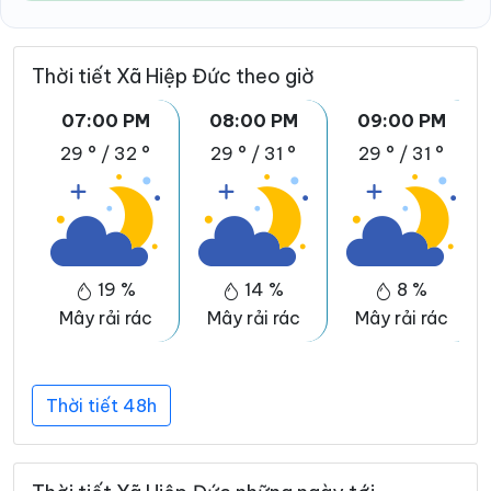
Thời tiết Xã Hiệp Đức theo giờ
07:00 PM
08:00 PM
09:00 PM
29 °
/
32 °
29 °
/
31 °
29 °
/
31 °
19 %
14 %
8 %
Mây rải rác
Mây rải rác
Mây rải rác
Thời tiết 48h