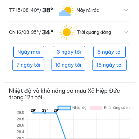
38°
40°
Mây rải rác
T7 15/08
/
34°
35°
Trời quang đãng
CN 16/08
/
Ngày mai
3 ngày tới
5 ngày tới
7 ngày tới
10 ngày tới
15 ngày tới
Nhiệt độ và khả năng có mưa Xã Hiệp Đức
trong 12h tới