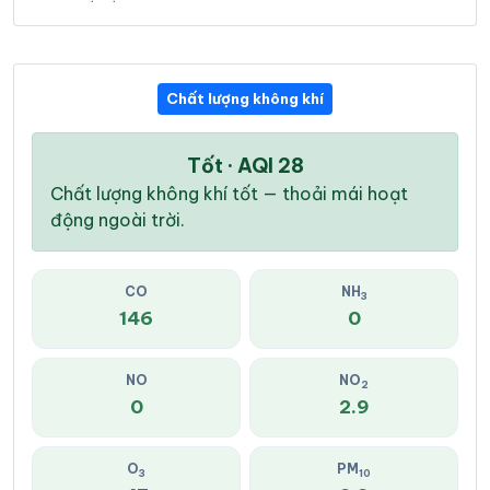
Chất lượng không khí
Tốt · AQI 28
Chất lượng không khí tốt — thoải mái hoạt
động ngoài trời.
CO
NH
3
146
0
NO
NO
2
0
2.9
O
PM
3
10