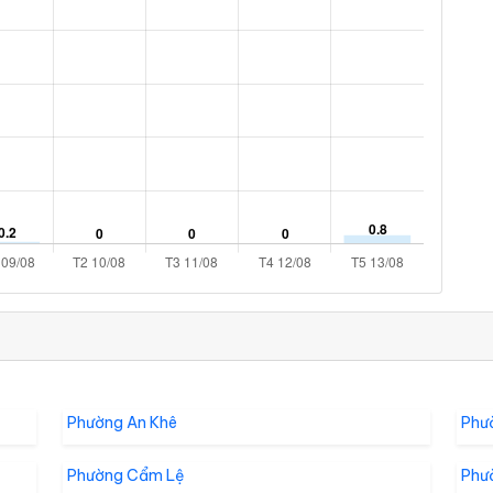
Phường An Khê
Phư
Phường Cẩm Lệ
Phư