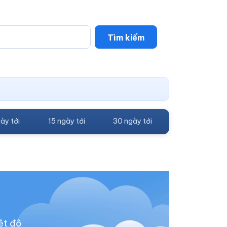
Tìm kiếm
ày tới
15 ngày tới
30 ngày tới
ệt độ