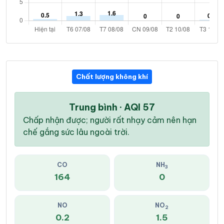
Chất lượng không khí
Trung bình · AQI 57
Chấp nhận được; người rất nhạy cảm nên hạn
chế gắng sức lâu ngoài trời.
CO
NH
3
164
0
NO
NO
2
0.2
1.5