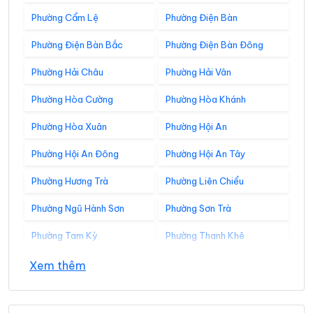
Phường Cẩm Lệ
Phường Điện Bàn
Phường Điện Bàn Bắc
Phường Điện Bàn Đông
Phường Hải Châu
Phường Hải Vân
Phường Hòa Cường
Phường Hòa Khánh
Phường Hòa Xuân
Phường Hội An
Phường Hội An Đông
Phường Hội An Tây
Phường Hương Trà
Phường Liên Chiểu
Phường Ngũ Hành Sơn
Phường Sơn Trà
Phường Tam Kỳ
Phường Thanh Khê
Xã Avương
Xã Bà Nà
Xem thêm
Xã Bến Giằng
Xã Bến Hiên