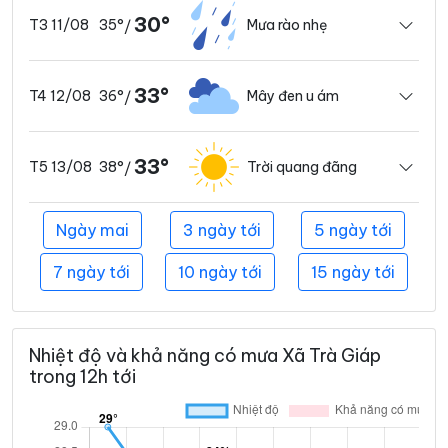
30°
35°
Mưa rào nhẹ
T3 11/08
/
33°
36°
Mây đen u ám
T4 12/08
/
33°
38°
Trời quang đãng
T5 13/08
/
Ngày mai
3 ngày tới
5 ngày tới
7 ngày tới
10 ngày tới
15 ngày tới
Nhiệt độ và khả năng có mưa Xã Trà Giáp
trong 12h tới