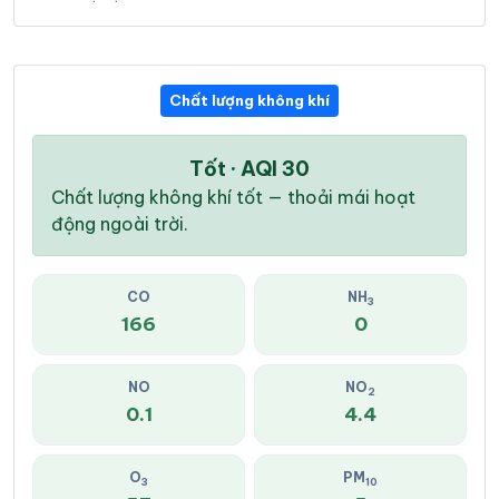
Chất lượng không khí
Tốt · AQI 30
Chất lượng không khí tốt — thoải mái hoạt
động ngoài trời.
CO
NH
3
166
0
NO
NO
2
0.1
4.4
O
PM
3
10