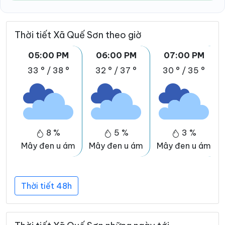
Thời tiết Xã Quế Sơn theo giờ
05:00 PM
06:00 PM
07:00 PM
33 °
/
38 °
32 °
/
37 °
30 °
/
35 °
8 %
5 %
3 %
Mây đen u ám
Mây đen u ám
Mây đen u ám
Thời tiết 48h