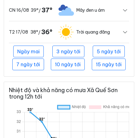
37°
39°
Mây đen u ám
CN 16/08
/
36°
38°
Trời quang đãng
T2 17/08
/
Ngày mai
3 ngày tới
5 ngày tới
7 ngày tới
10 ngày tới
15 ngày tới
Nhiệt độ và khả năng có mưa Xã Quế Sơn
trong 12h tới