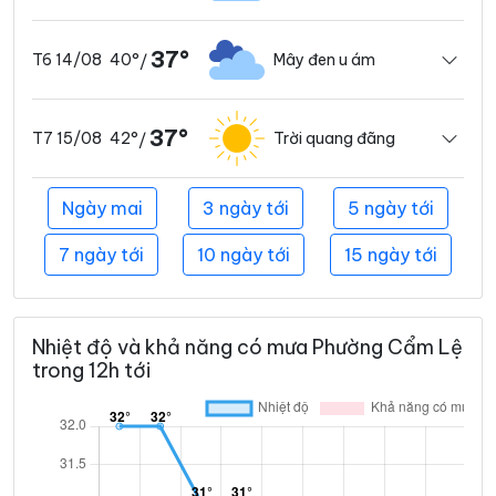
37°
40°
Mây đen u ám
T6 14/08
/
37°
42°
Trời quang đãng
T7 15/08
/
Ngày mai
3 ngày tới
5 ngày tới
7 ngày tới
10 ngày tới
15 ngày tới
Nhiệt độ và khả năng có mưa Phường Cẩm Lệ
trong 12h tới