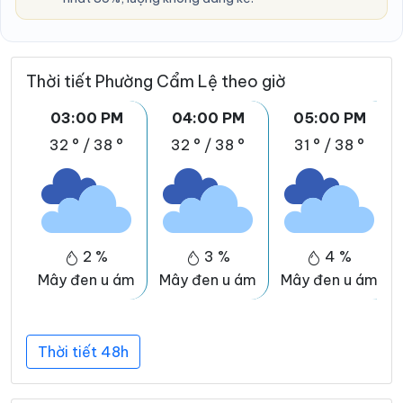
Thời tiết Phường Cẩm Lệ theo giờ
03:00 PM
04:00 PM
05:00 PM
32 °
/
38 °
32 °
/
38 °
31 °
/
38 °
2 %
3 %
4 %
Mây đen u ám
Mây đen u ám
Mây đen u ám
Thời tiết 48h