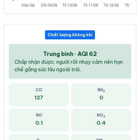
Chất lượng không khí
Trung bình · AQI 62
Chấp nhận được; người rất nhạy cảm nên hạn
chế gắng sức lâu ngoài trời.
CO
NH
3
127
0
NO
NO
2
0.1
0.4