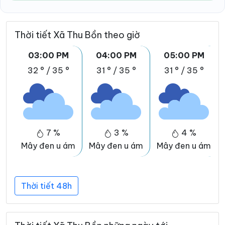
Thời tiết Xã Thu Bồn theo giờ
03:00 PM
04:00 PM
05:00 PM
32 °
/
35 °
31 °
/
35 °
31 °
/
35 °
7 %
3 %
4 %
Mây đen u ám
Mây đen u ám
Mây đen u ám
Thời tiết 48h