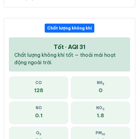
Chất lượng không khí
Tốt · AQI 31
Chất lượng không khí tốt — thoải mái hoạt
động ngoài trời.
CO
NH
3
128
0
NO
NO
2
0.1
1.8
O
PM
3
10