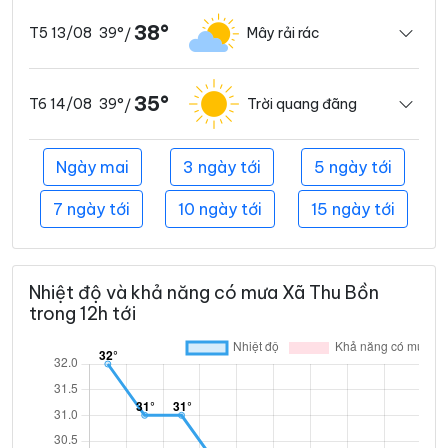
38°
39°
Mây rải rác
T5 13/08
/
35°
39°
Trời quang đãng
T6 14/08
/
Ngày mai
3 ngày tới
5 ngày tới
7 ngày tới
10 ngày tới
15 ngày tới
Nhiệt độ và khả năng có mưa Xã Thu Bồn
trong 12h tới