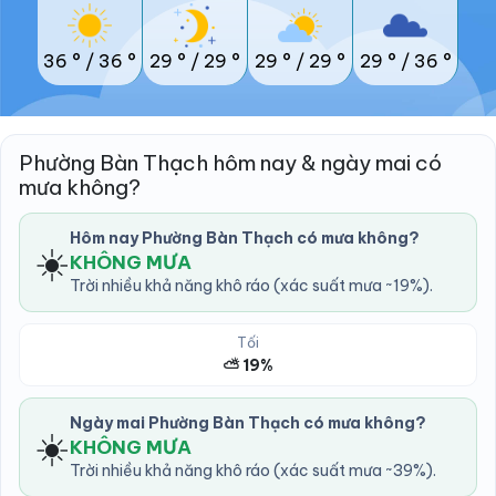
36 °
/
36 °
29 °
/
29 °
29 °
/
29 °
29 °
/
36 °
Phường Bàn Thạch hôm nay & ngày mai có
mưa không?
Hôm nay Phường Bàn Thạch có mưa không?
☀️
KHÔNG MƯA
Trời nhiều khả năng khô ráo (xác suất mưa ~19%).
Tối
⛅ 19%
Ngày mai Phường Bàn Thạch có mưa không?
☀️
KHÔNG MƯA
Trời nhiều khả năng khô ráo (xác suất mưa ~39%).