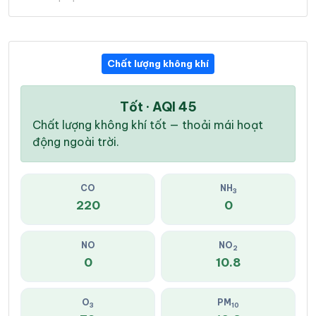
Chất lượng không khí
Tốt · AQI 45
Chất lượng không khí tốt — thoải mái hoạt
động ngoài trời.
CO
NH
3
220
0
NO
NO
2
0
10.8
O
PM
3
10