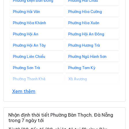
Phường Điện Bàn Đông
Phường Hải Châu
Phường Hải Vân
Phường Hòa Cường
Phường Hòa Khánh
Phường Hòa Xuân
Phường Hội An
Phường Hội An Đông
Phường Hội An Tây
Phường Hương Trà
Phường Liên Chiểu
Phường Ngũ Hành Sơn
Phường Sơn Trà
Phường Tam Kỳ
Phường Thanh Khê
Xã Avương
Xã Bà Nà
Xã Bến Giằng
Xem thêm
Xã Bến Hiên
Xã Chiên Đàn
Xã Đắc Pring
Xã Đại Lộc
Nhận định thời tiết Phường Bàn Thạch, Đà Nẵng
trong 7 ngày tới
Xã Điện Bàn Tây
Xã Đồng Dương