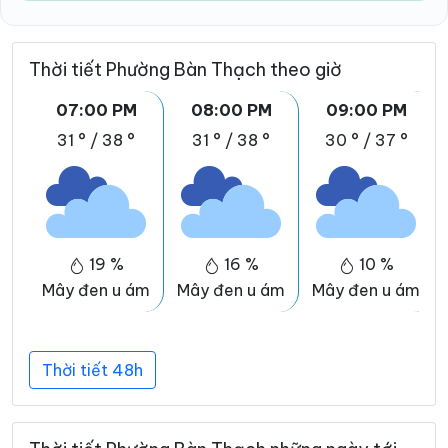
Thời tiết Phường Bàn Thạch theo giờ
07:00 PM
08:00 PM
09:00 PM
31 °
/
38 °
31 °
/
38 °
30 °
/
37 °
19 %
16 %
10 %
Mây đen u ám
Mây đen u ám
Mây đen u ám
Thời tiết 48h