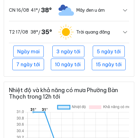
38°
41°
Mây đen u ám
CN 16/08
/
35°
38°
Trời quang đãng
T2 17/08
/
Ngày mai
3 ngày tới
5 ngày tới
7 ngày tới
10 ngày tới
15 ngày tới
Nhiệt độ và khả năng có mưa Phường Bàn
Thạch trong 12h tới