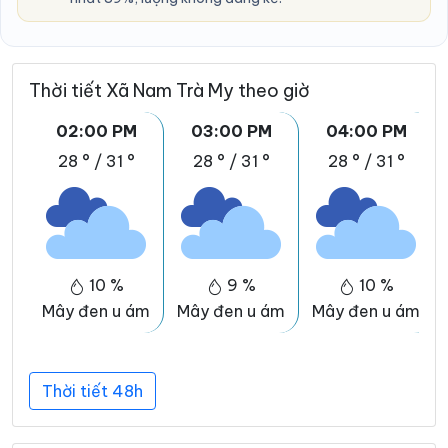
Thời tiết Xã Nam Trà My theo giờ
02:00 PM
03:00 PM
04:00 PM
28 °
/
31 °
28 °
/
31 °
28 °
/
31 °
10 %
9 %
10 %
Mây đen u ám
Mây đen u ám
Mây đen u ám
Thời tiết 48h