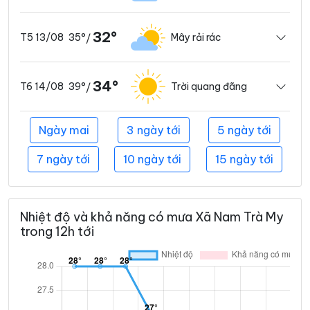
32°
35°
Mây rải rác
T5 13/08
/
34°
39°
Trời quang đãng
T6 14/08
/
Ngày mai
3 ngày tới
5 ngày tới
7 ngày tới
10 ngày tới
15 ngày tới
Nhiệt độ và khả năng có mưa Xã Nam Trà My
trong 12h tới