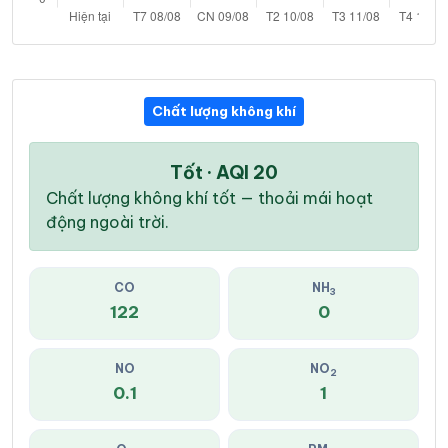
Chất lượng không khí
Tốt · AQI 20
Chất lượng không khí tốt — thoải mái hoạt
động ngoài trời.
CO
NH
3
122
0
NO
NO
2
0.1
1