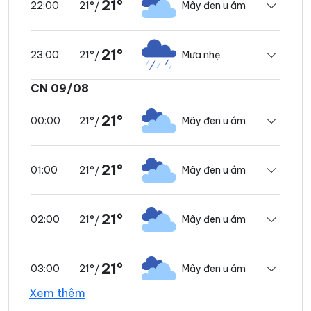
21°
21°
Mây đen u ám
22:00
/
21°
21°
Mưa nhẹ
23:00
/
CN 09/08
21°
21°
Mây đen u ám
00:00
/
21°
21°
Mây đen u ám
01:00
/
21°
21°
Mây đen u ám
02:00
/
21°
21°
Mây đen u ám
03:00
/
Xem thêm