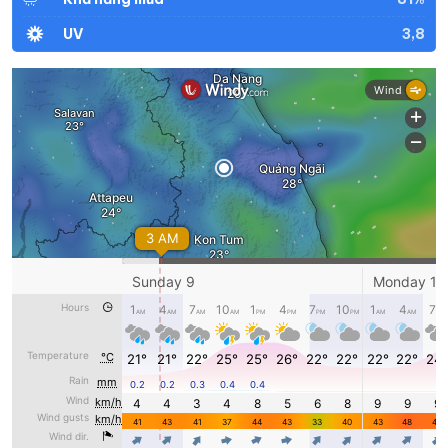
3,8
UV