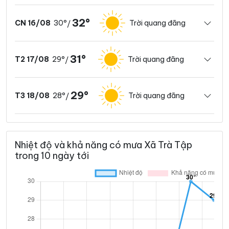
32°
30°
Trời quang đãng
CN 16/08
/
31°
29°
Trời quang đãng
T2 17/08
/
29°
28°
Trời quang đãng
T3 18/08
/
Nhiệt độ và khả năng có mưa Xã Trà Tập
trong 10 ngày tới