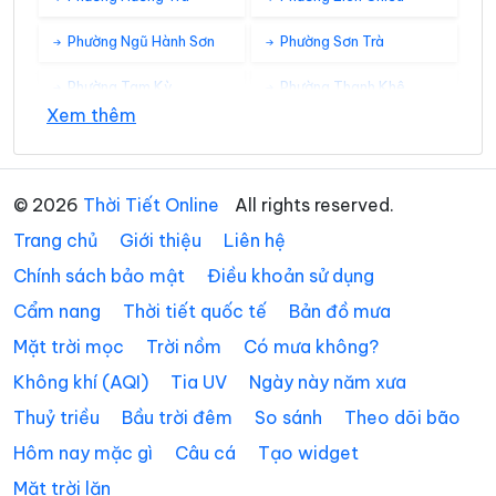
Phường Ngũ Hành Sơn
Phường Sơn Trà
Phường Tam Kỳ
Phường Thanh Khê
Xem thêm
Xã Avương
Xã Bà Nà
Xã Bến Giằng
Xã Bến Hiên
© 2026
Thời Tiết Online
All rights reserved.
Xã Chiên Đàn
Xã Đắc Pring
Trang chủ
Giới thiệu
Liên hệ
Xã Đại Lộc
Xã Điện Bàn Tây
Chính sách bảo mật
Điều khoản sử dụng
Cẩm nang
Thời tiết quốc tế
Bản đồ mưa
Xã Đồng Dương
Xã Đông Giang
Mặt trời mọc
Trời nồm
Có mưa không?
Xã Đức Phú
Xã Duy Nghĩa
Không khí (AQI)
Tia UV
Ngày này năm xưa
Xã Duy Xuyên
Xã Gò Nổi
Thuỷ triều
Bầu trời đêm
So sánh
Theo dõi bão
Xã Hà Nha
Xã Hiệp Đức
Hôm nay mặc gì
Câu cá
Tạo widget
Mặt trời lặn
Xã Hòa Tiến
Xã Hòa Vang