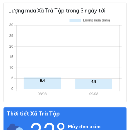
Lượng mưa Xã Trà Tập trong 3 ngày tới
Thời tiết Xã Trà Tập
Mây đen u ám