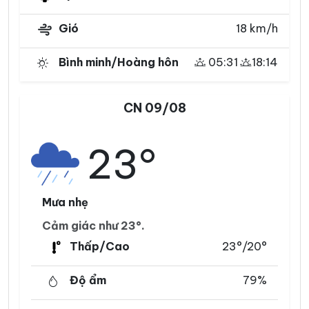
Gió
18 km/h
Bình minh/Hoàng hôn
05:31
18:14
CN 09/08
23°
Mưa nhẹ
Cảm giác như 23°.
Thấp/Cao
23°/20°
Độ ẩm
79%