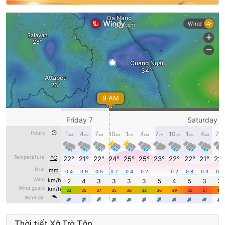
Thời tiết Xã Trà Tập