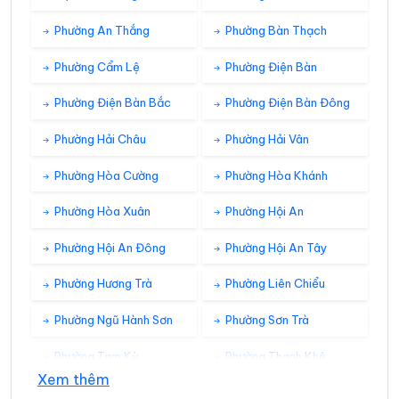
Phường An Thắng
Phường Bàn Thạch
Phường Cẩm Lệ
Phường Điện Bàn
Phường Điện Bàn Bắc
Phường Điện Bàn Đông
Phường Hải Châu
Phường Hải Vân
Phường Hòa Cường
Phường Hòa Khánh
Phường Hòa Xuân
Phường Hội An
Phường Hội An Đông
Phường Hội An Tây
Phường Hương Trà
Phường Liên Chiểu
Phường Ngũ Hành Sơn
Phường Sơn Trà
Phường Tam Kỳ
Phường Thanh Khê
Xem thêm
Xã Avương
Xã Bà Nà