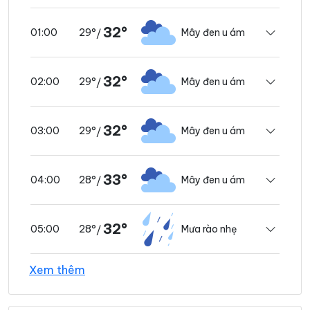
32°
29°
Mây đen u ám
01:00
/
32°
29°
Mây đen u ám
02:00
/
32°
29°
Mây đen u ám
03:00
/
33°
28°
Mây đen u ám
04:00
/
32°
28°
Mưa rào nhẹ
05:00
/
Xem thêm
33°
28°
Mây đen u ám
06:00
/