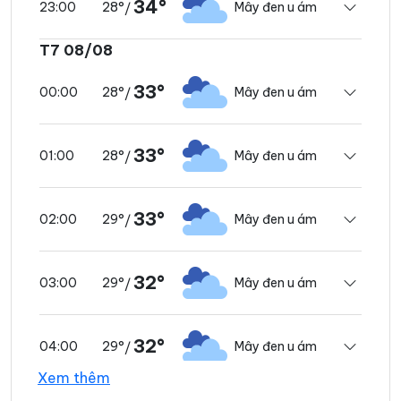
34°
28°
Mây đen u ám
23:00
/
T7 08/08
33°
28°
Mây đen u ám
00:00
/
33°
28°
Mây đen u ám
01:00
/
33°
29°
Mây đen u ám
02:00
/
32°
29°
Mây đen u ám
03:00
/
32°
29°
Mây đen u ám
04:00
/
Xem thêm