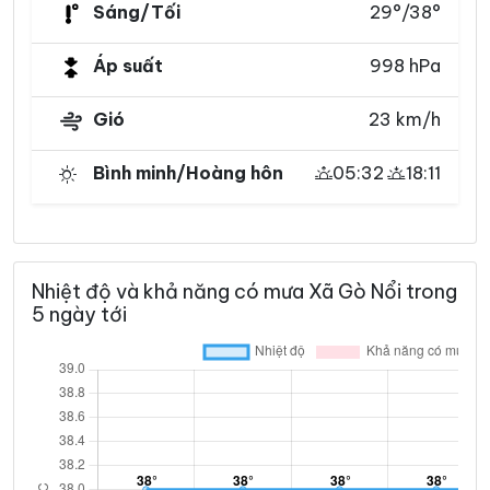
Sáng/Tối
29°/38°
Áp suất
998 hPa
Gió
23 km/h
Bình minh/Hoàng hôn
05:32
18:11
Nhiệt độ và khả năng có mưa Xã Gò Nổi trong
5 ngày tới