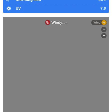
7,9
UV