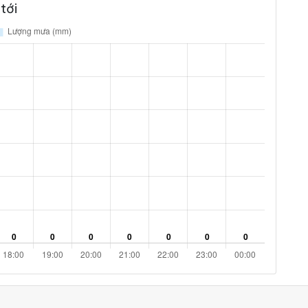
tới
4 %
3.2 km/h
ám
11 %
2.5 km/h
ám
16 %
1.4 km/h
ám
16 %
2.2 km/h
ám
15 %
3.6 km/h
ám
13 %
3.2 km/h
ám