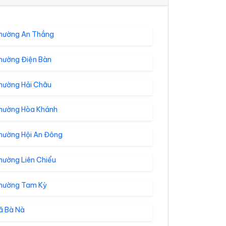
hường An Thắng
hường Điện Bàn
hường Hải Châu
hường Hòa Khánh
hường Hội An Đông
hường Liên Chiểu
hường Tam Kỳ
ã Bà Nà