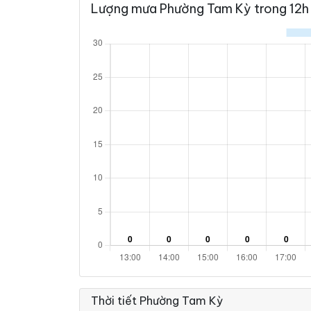
Lượng mưa Phường Tam Kỳ trong 12h 
35°
28°
Mây đen u 
02:00
/
35°
28°
Mây đen u 
03:00
/
35°
28°
Mây đen u 
04:00
/
34°
28°
Mây đen u 
05:00
/
34°
28°
Mây đen u 
06:00
/
34°
28°
Mây đen u 
07:00
/
Thời tiết Phường Tam Kỳ