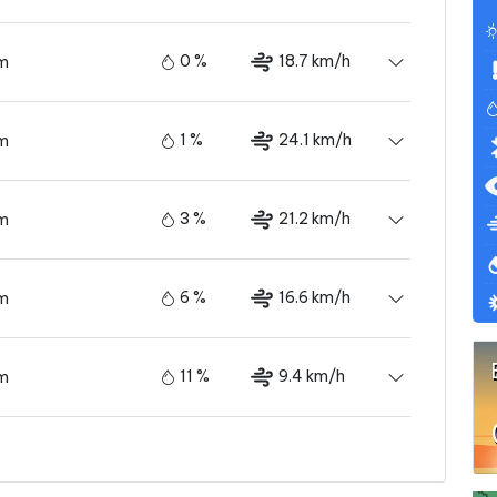
0 %
18.7 km/h
ám
1 %
24.1 km/h
ám
3 %
21.2 km/h
ám
6 %
16.6 km/h
ám
11 %
9.4 km/h
ám
13 %
4.3 km/h
ám