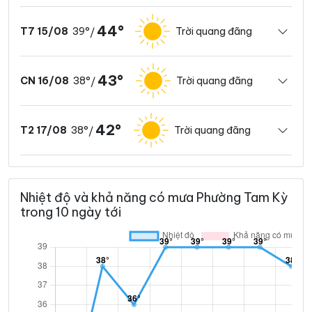
44°
39°
Trời quang đãng
T7 15/08
/
43°
38°
Trời quang đãng
CN 16/08
/
42°
38°
Trời quang đãng
T2 17/08
/
Nhiệt độ và khả năng có mưa Phường Tam Kỳ
trong 10 ngày tới