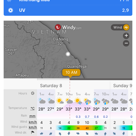
2,9
UV